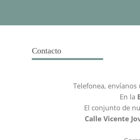
contenido
Contacto
Telefonea, envíanos 
En la
El conjunto de nu
Calle Vicente Jo