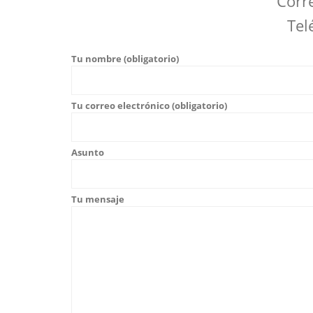
Corr
Tel
Tu nombre (obligatorio)
Tu correo electrónico (obligatorio)
Asunto
Tu mensaje