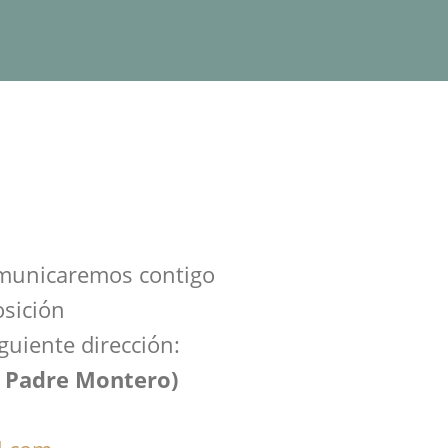
comunicaremos contigo
sición
guiente dirección:
c/ Padre Montero)