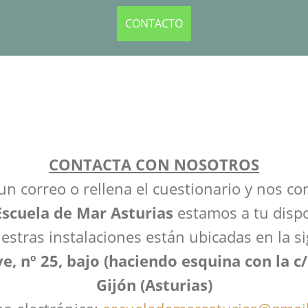
CONTACTO
CONTACTA CON NOSOTROS
un correo o rellena el cuestionario y nos 
Escuela de Mar Asturias
estamos a tu dispo
estras instalaciones están ubicadas en la si
ve, nº 25, bajo (haciendo esquina con la 
Gijón (Asturias)