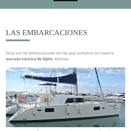
Saltar
al
contenido
LAS EMBARCACIONES
Estas son las embarcaciones con las que contamos en nuestra
escuela náutica de Gijón
, Asturias.